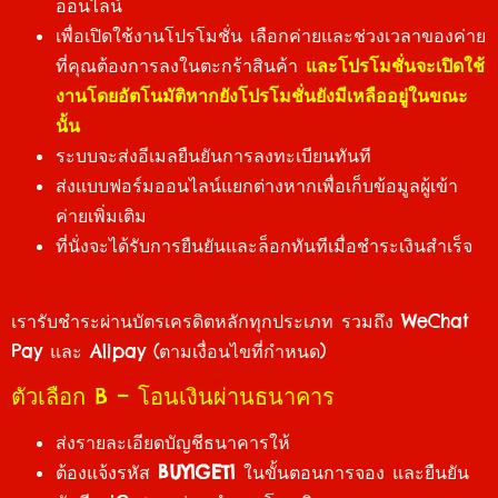
ออนไลน์
เพื่อเปิดใช้งานโปรโมชั่น เลือกค่ายและช่วงเวลาของ
ค่าย
ที่คุณต้องการลงในตะกร้าสินค้า
และโปรโมชั่นจะเปิดใช้
งานโดยอัตโนมัติหากยังโปรโมชั่นยังมีเหลืออยู่ในขณะ
นั้น
ระบบจะส่งอีเมลยืนยันการลงทะเบียนทันที
ส่งแบบฟอร์มออนไลน์แยกต่างหากเพื่อเก็บข้อมูลผู้เข้า
ค่ายเพิ่มเติม
ที่นั่งจะได้รับการยืนยันและล็อกทันทีเมื่อชำระเงินสำเร็จ
เรารับชำระผ่านบัตรเครดิตหลักทุกประเภท รวมถึง WeChat
Pay และ Alipay (ตามเงื่อนไขที่กำหนด)
ตัวเลือก B – โอนเงินผ่านธนาคาร
ส่งรายละเอียดบัญชีธนาคารให้
ต้องแจ้งรหัส
BUY1GET1
ในขั้นตอนการจอง และยืนยัน