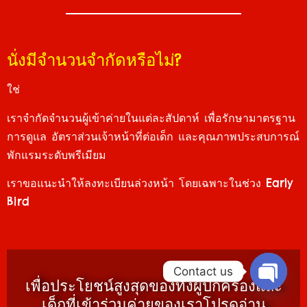
นั่งมีจำนวนจำกัดหรือไม่?
ใช่
เราจำกัดจำนวนผู้เข้าค่ายในแต่ละสัปดาห์ เพื่อรักษามาตรฐาน
การดูแล อัตราส่วนเจ้าหน้าที่ต่อเด็ก และคุณภาพประสบการณ์
พักแรมระดับพรีเมียม
เราขอแนะนำให้ลงทะเบียนล่วงหน้า โดยเฉพาะในช่วง Early
Bird
Contact us
เพื่อประโยชน์สูงสุดของทั้งผู้ปกครองและ
Open c
เด็กที่เข้าร่วมค่ายของเรา
โปรดอ่าน