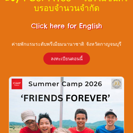
บรอบจำนวนจำกัด
Click here for English
ค่ายพักแรมระดับพรีเมียมนานาชาติ จังหวัดกาญจนบุรี
ลงทะเบียนตอนนี้