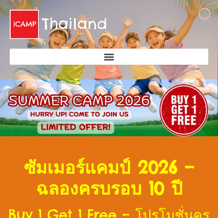
ซัมเมอร์แคมป์ 2026 –
ฉลองครบรอบ 10 ปี
Buy 1 Get 1 Free – โปรโมชั่นคร